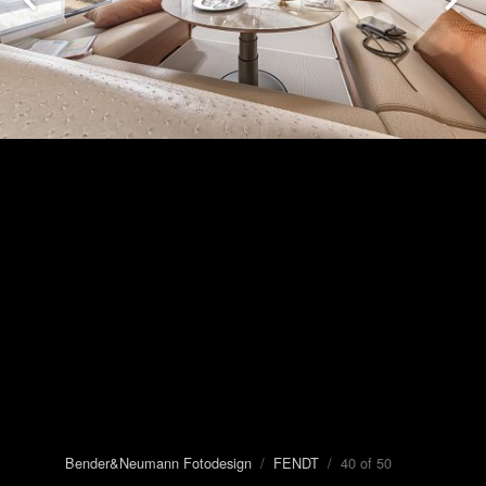
Bender&Neumann Fotodesign
/
FENDT
/ 40 of 50